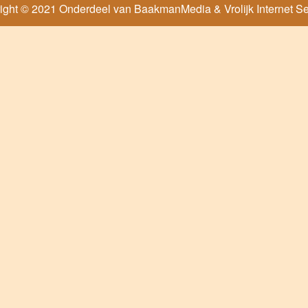
ight © 2021 Onderdeel van
BaakmanMedia
&
Vrolijk Internet S