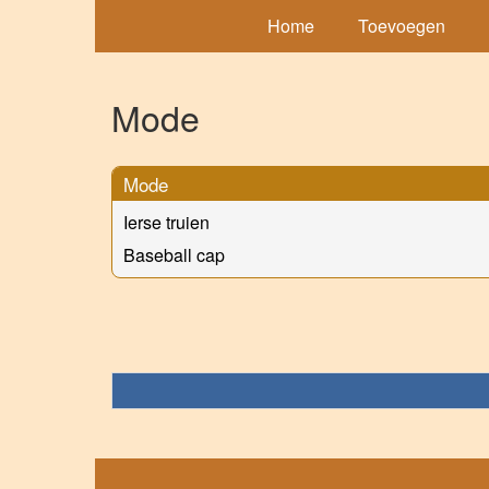
Home
Toevoegen
Mode
Mode
Ierse truien
Baseball cap