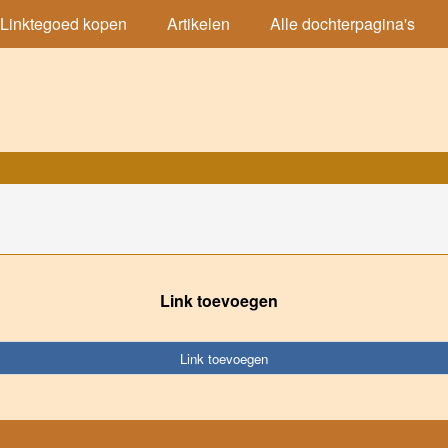
Linktegoed kopen
Artikelen
Alle dochterpagina's
Link toevoegen
Link toevoegen